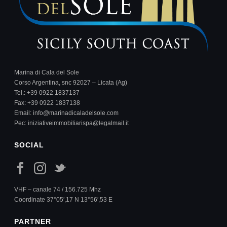
Marina di Cala del Sole
Corso Argentina, snc 92027 – Licata (Ag)
Tel.:
+39 0922 1837137
Fax: +39 0922 1837138
Email:
info@marinadicaladelsole.com
Pec:
iniziativeimmobiliarispa@legalmail.it
SOCIAL
VHF – canale 74 / 156.725 Mhz
Coordinate 37°05′,17 N 13°56′,53 E
PARTNER