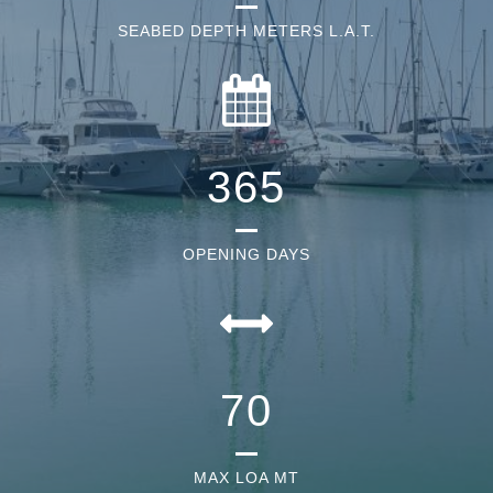
SEABED DEPTH METERS L.A.T.
365
OPENING DAYS
70
MAX LOA MT