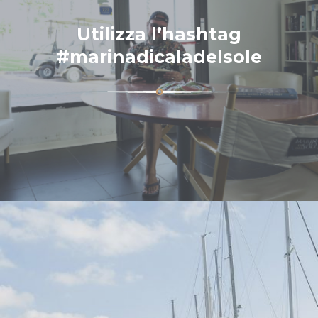
Utilizza l’hashtag
#marinadicaladelsole