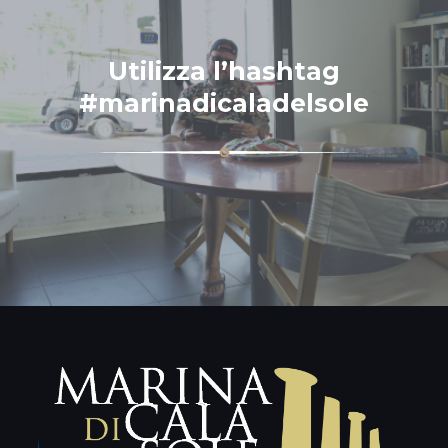
Utilizza l’hashtag
#marinadicaladelsole