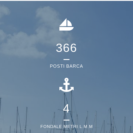
366
POSTI BARCA
4
FONDALE METRI L.M.M