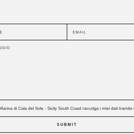
arina di Cala del Sole - Sicily South Coast raccolga i miei dati tramit
SUBMIT