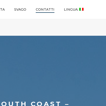
ITA
SVAGO
CONTATTI
LINGUA:
 SOUTH COAST –